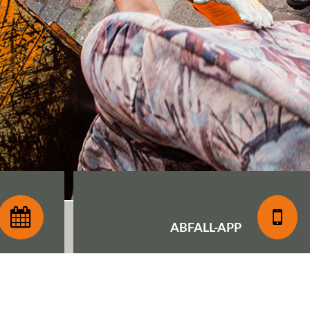
ABFALL-
APP