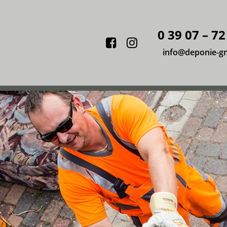
0 39 07 – 72
Facebook
Instagram
info@deponie-g