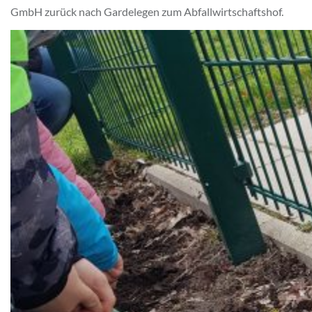
GmbH zurück nach Gardelegen zum Abfallwirtschaftshof.