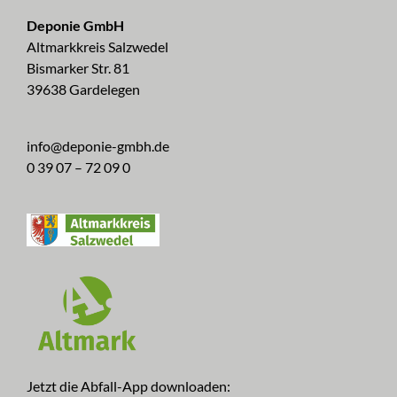
Deponie GmbH
Altmarkkreis Salzwedel
Bismarker Str. 81
39638 Gardelegen
info@deponie-gmbh.de
0 39 07 – 72 09 0
Jetzt die Abfall-App downloaden: