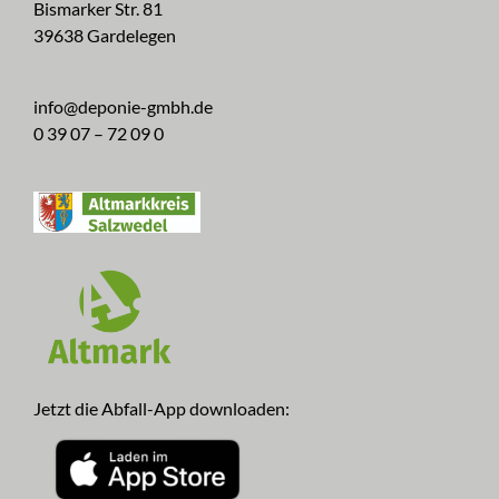
Bismarker Str. 81
39638 Gardelegen
info@deponie-gmbh.de
0 39 07 – 72 09 0
Jetzt die Abfall-App downloaden: