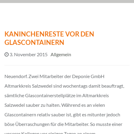
KANINCHENRESTE VOR DEN
GLASCONTAINERN
3. November 2015
Allgemein
Neuendorf. Zwei Mitarbeiter der Deponie GmbH
Altmarkkreis Salzwedel sind wochentags damit beauftragt,
sämtliche Glascontainerstellplätze im Altmarkkreis
Salzwedel sauber zu halten. Während es an vielen
Glascontainern relativ sauber ist, gibt es mitunter jedoch
böse Überraschungen für die Mitarbeiter. So musste einer
unserer Kollegen vor einigen Tagen an einem