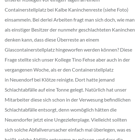
Containerstellplatz bei Kalbe Kaninchenreste (siehe Foto)
einsammeln. Bei derlei Arbeiten fragt man sich doch, wie man
als einstiger Besitzer der nunmehr geschlachteten Kaninchen
denken kann, dass diese Überreste an einem
Glascontainerstellplatz hingeworfen werden können? Diese
Frage stellte sich unser Kollege Tino Fehse aber auch in der
vergangenen Woche, als er den Containerstellplatz
in Neuendorf bei Klötze reinigte. Dort hatte jemand
Schlachtabfälle auf eine Tonne gelegt. Natürlich hat unser
Mitarbeiter diese sich schon in der Verwesung befindlichen
Schlachtabfälle entsorgt, denn womöglich hätten die
Neuendorfer jetzt eine Ungezieferplage. Vielleicht sollten
sich solche Abfallverursacher einfach mal überlegen, was es
heißt, solche Abfälle entsorgen zu müssen, und dass die