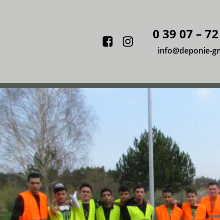
0 39 07 – 72
Facebook
Instagram
info@deponie-g