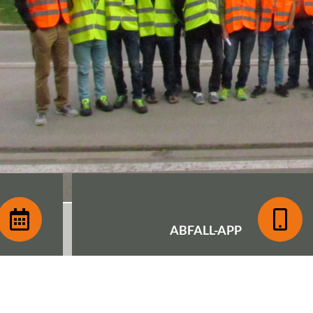
ABFALL-
APP