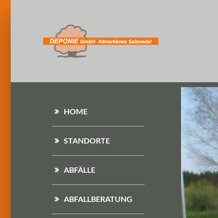
HOME
STANDORTE
ABFÄLLE
ABFALLBERATUNG