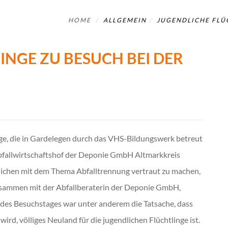
HOME
ALLGEMEIN
JUGENDLICHE FLÜ
INGE ZU BESUCH BEI DER
nge, die in Gardelegen durch das VHS-Bildungswerk betreut
bfallwirtschaftshof der Deponie GmbH Altmarkkreis
lichen mit dem Thema Abfalltrennung vertraut zu machen,
usammen mit der Abfallberaterin der Deponie GmbH,
 des Besuchstages war unter anderem die Tatsache, dass
wird, völliges Neuland für die jugendlichen Flüchtlinge ist.