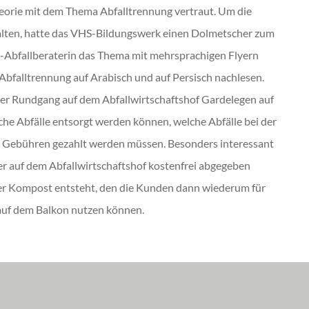
heorie mit dem Thema Abfalltrennung vertraut. Um die
halten, hatte das VHS-Bildungswerk einen Dolmetscher zum
-Abfallberaterin das Thema mit mehrsprachigen Flyern
 Abfalltrennung auf Arabisch und auf Persisch nachlesen.
er Rundgang auf dem Abfallwirtschaftshof Gardelegen auf
he Abfälle entsorgt werden können, welche Abfälle bei der
le Gebühren gezahlt werden müssen. Besonders interessant
er auf dem Abfallwirtschaftshof kostenfrei abgegeben
iger Kompost entsteht, den die Kunden dann wiederum für
auf dem Balkon nutzen können.