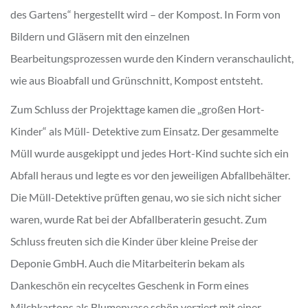
des Gartens“ hergestellt wird – der Kompost. In Form von
Bildern und Gläsern mit den einzelnen
Bearbeitungsprozessen wurde den Kindern veranschaulicht,
wie aus Bioabfall und Grünschnitt, Kompost entsteht.
Zum Schluss der Projekttage kamen die „großen Hort-
Kinder“ als Müll- Detektive zum Einsatz. Der gesammelte
Müll wurde ausgekippt und jedes Hort-Kind suchte sich ein
Abfall heraus und legte es vor den jeweiligen Abfallbehälter.
Die Müll-Detektive prüften genau, wo sie sich nicht sicher
waren, wurde Rat bei der Abfallberaterin gesucht. Zum
Schluss freuten sich die Kinder über kleine Preise der
Deponie GmbH. Auch die Mitarbeiterin bekam als
Dankeschön ein recyceltes Geschenk in Form eines
Milchkartons als Blumenvase schön verziert mit einer