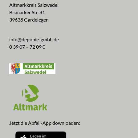
Altmarkkreis Salzwedel
Bismarker Str. 81
39638 Gardelegen
info@deponie-gmbh.de
0 39 07 – 72 09 0
Jetzt die Abfall-App downloaden: