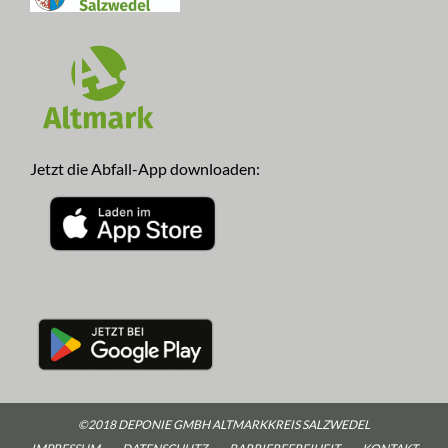
Jetzt die Abfall-App downloaden:
©2018 DEPONIE GMBH ALTMARKKREIS SALZWEDEL