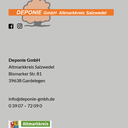
Deponie GmbH
Altmarkkreis Salzwedel
Bismarker Str. 81
39638 Gardelegen
info@deponie-gmbh.de
0 39 07 – 72 09 0