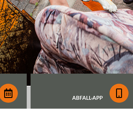
ABFALL-
APP