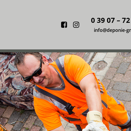
0 39 07 – 72
Facebook
Instagram
info@deponie-g