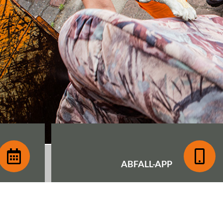
ABFALL-
APP