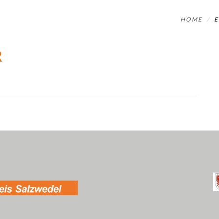
HOME
R