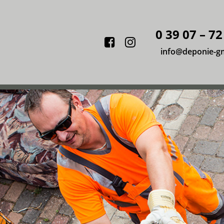
0 39 07 – 72
Facebook
Instagram
info@deponie-g