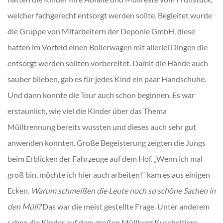
welcher fachgerecht entsorgt werden sollte. Begleitet wurde
die Gruppe von Mitarbeitern der Deponie GmbH, diese
hatten im Vorfeld einen Bollerwagen mit allerlei Dingen die
entsorgt werden sollten vorbereitet. Damit die Hände auch
sauber blieben, gab es für jedes Kind ein paar Handschuhe.
Und dann konnte die Tour auch schon beginnen. Es war
erstaunlich, wie viel die Kinder über das Thema
Mülltrennung bereits wussten und dieses auch sehr gut
anwenden konnten. Große Begeisterung zeigten die Jungs
beim Erblicken der Fahrzeuge auf dem Hof. „Wenn ich mal
groß bin, möchte ich hier auch arbeiten!“ kam es aus einigen
Ecken.
Warum schmeißen die Leute noch so schöne Sachen in
den Müll?
Das war die meist gestellte Frage. Unter anderem
sahen die Kinder auf dem großen Müllberg Kuscheltiere,