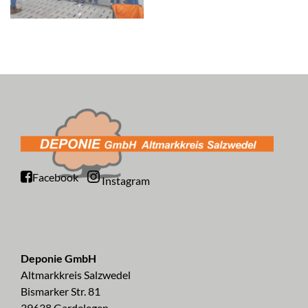
Facebook
Instagram
Deponie GmbH
Altmarkkreis Salzwedel
Bismarker Str. 81
39638 Gardelegen