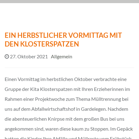
EIN HERBSTLICHER VORMITTAG MIT
DEN KLOSTERSPATZEN
27. Oktober 2021
Allgemein
Einen Vormittag im herbstlichen Oktober verbrachte eine
Gruppe der Kita Klosterspatzen mit Ihren Erzieherinnen im
Rahmen einer Projektwoche zum Thema Mülltrennung bei
uns auf dem Abfallwirtschaftshof in Gardelegen. Nachdem
die abenteuerlichen Knirpse mit dem großen Bus bei uns
angekommen sind, waren diese kaum zu Stoppen. Im Gepäck
hatten die Kinder Ihre Abfälle und Müllreste vom Frühstück,