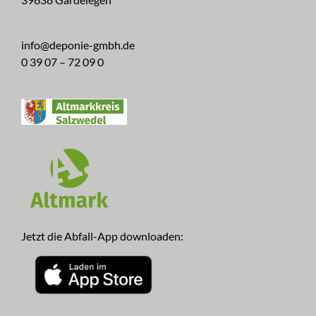
info@deponie-gmbh.de
0 39 07 – 72 09 0
Jetzt die Abfall-App downloaden: