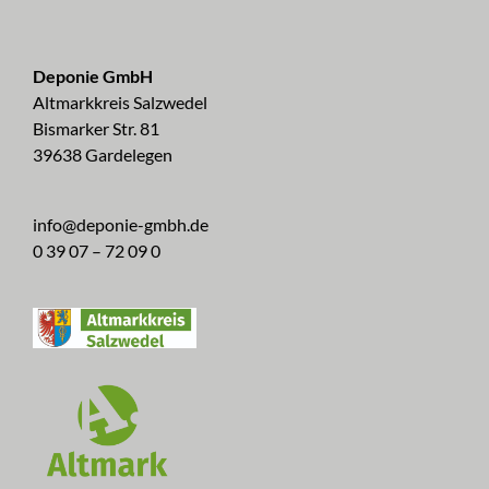
Deponie GmbH
Altmarkkreis Salzwedel
Bismarker Str. 81
39638 Gardelegen
info@deponie-gmbh.de
0 39 07 – 72 09 0