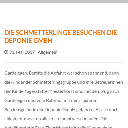
DIE SCHMETTERLINGE BESUCHEN DIE
DEPONIE GMBH
31. Mai 2017
Allgemein
Gardelegen. Bereits die Anfahrt war schon spannend, denn
die Kinder der Schmetterlingsgruppe und ihre Betreuerinnen
der Kindertagesstätte Miesterhorst sind mit dem Zug nach
Gardelegen und vom Bahnhof mit dem Taxi zum
Betriebsgelände der Deponie GmbH gefahren. Als sie dort
ankamen, mussten alle erst einmal verschnaufen. Die
Abfallberaterin Frau Zieprich hatte für die Kinder einen