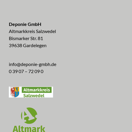
Deponie GmbH
Altmarkkreis Salzwedel
Bismarker Str. 81
39638 Gardelegen
info@deponie-gmbh.de
0 39 07 – 72 09 0