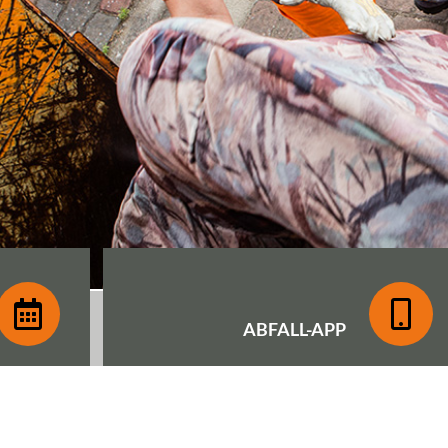
ABFALL-
APP