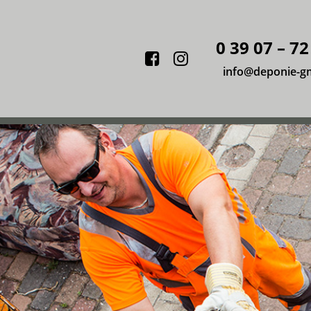
0 39 07 – 72
Facebook
Instagram
info@deponie-g