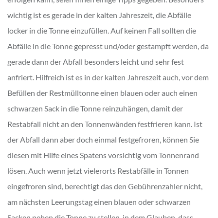
wichtig ist es gerade in der kalten Jahreszeit, die Abfälle
locker in die Tonne einzufüllen. Auf keinen Fall sollten die
Abfälle in die Tonne gepresst und/oder gestampft werden, da
gerade dann der Abfall besonders leicht und sehr fest
anfriert. Hilfreich ist es in der kalten Jahreszeit auch, vor dem
Befüllen der Restmülltonne einen blauen oder auch einen
schwarzen Sack in die Tonne reinzuhängen, damit der
Restabfall nicht an den Tonnenwänden festfrieren kann. Ist
der Abfall dann aber doch einmal festgefroren, können Sie
diesen mit Hilfe eines Spatens vorsichtig vom Tonnenrand
lösen. Auch wenn jetzt vielerorts Restabfälle in Tonnen
eingefroren sind, berechtigt das den Gebührenzahler nicht,
am nächsten Leerungstag einen blauen oder schwarzen
Sacken neben die Tonne zu stellen, in dem Glauben, dass