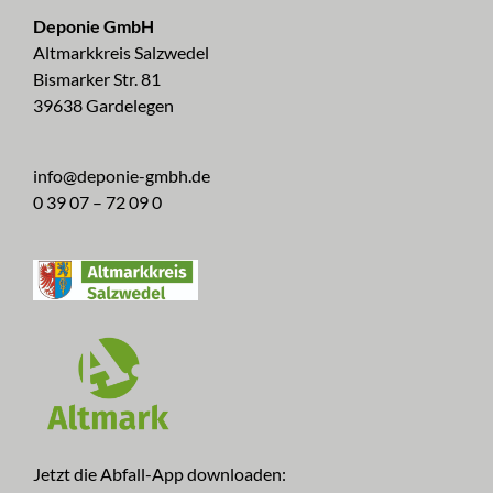
Deponie GmbH
Altmarkkreis Salzwedel
Bismarker Str. 81
39638 Gardelegen
info@deponie-gmbh.de
0 39 07 – 72 09 0
Jetzt die Abfall-App downloaden: