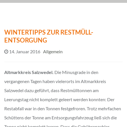
WINTERTIPPS ZUR RESTMÜLL-
ENTSORGUNG
14. Januar 2016
Allgemein
Altmarkkreis Salzwedel.
Die Minusgrade in den
vergangenen Tagen haben vielerorts im Altmarkkreis
Salzwedel dazu geführt, dass Restmülltonnen am
Leerungstag nicht komplett geleert werden konnten: Der
Restabfall war in den Tonnen festgefroren. Trotz mehrfachen
Schüttens der Tonne am Entsorgungsfahrzeug ließ sich die
Tonne nicht komplett leeren. Dass die Gebührenzahler