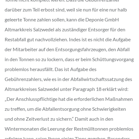
darüber zum Teil erbost sind, weil sie nun für eine nur halb
geleerte Tonne zahlen sollen, kann die Deponie GmbH
Altmarkkreis Salzwedel als zuständiger Entsorger für den
Restabfall gut nachvollziehen. Indes ist es nicht die Aufgabe
der Mitarbeiter auf den Entsorgungsfahrzeugen, den Abfall
in den Tonnen so zu lockern, dass er beim Schüttungsvorgang
problemlos herausfällt. Das ist Aufgabe des
Gebührenzahlers, wie es in der Abfallwirtschaftssatzung des
Altmarkkreises Salzwedel unter Paragraph 18 erklärt wird:
„Der Anschlusspflichtige hat die erforderlichen Maßnahmen
zu treffen, um die Abfallentsorgung ohne Schwierigkeiten
und ohne Zeitverlust zu sichern.“ Damit auch in den
Wintermonaten die Leerung der Restmülltonnen problemlos
erfolgen kann, seien Ihnen einige Tipps gegeben. Besonders