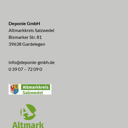
Deponie GmbH
Altmarkkreis Salzwedel
Bismarker Str. 81
39638 Gardelegen
info@deponie-gmbh.de
0 39 07 – 72 09 0