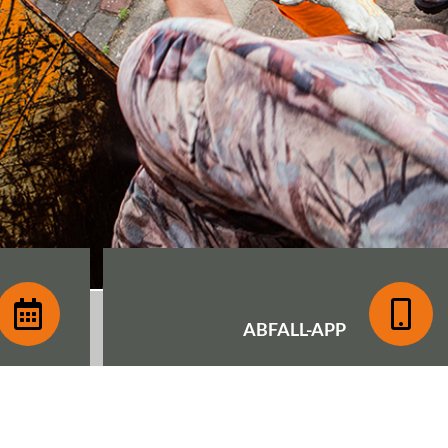
ABFALL-
APP