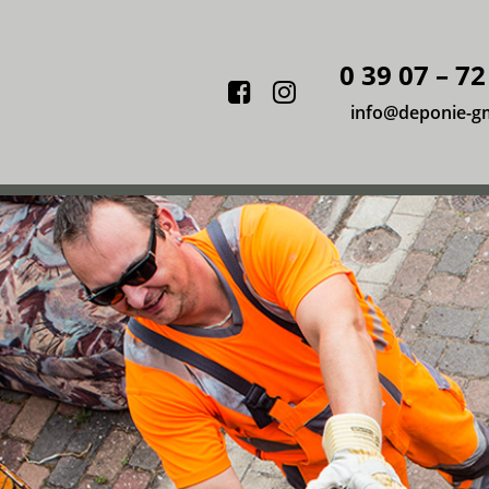
0 39 07 – 72
Facebook
Instagram
info@deponie-g