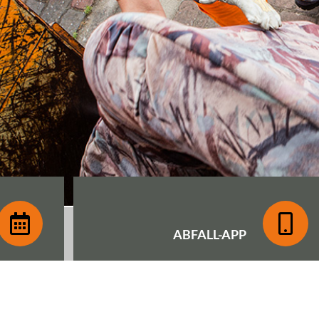
ABFALL-
APP