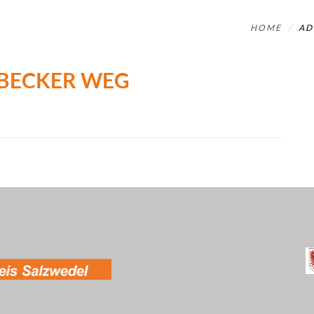
HOME
AD
NBECKER WEG