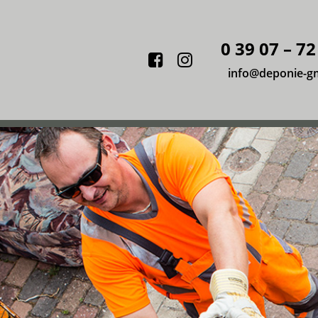
0 39 07 – 72
Facebook
Instagram
info@deponie-g