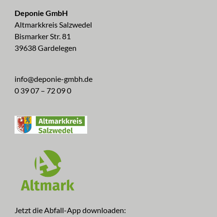
Deponie GmbH
Altmarkkreis Salzwedel
Bismarker Str. 81
39638 Gardelegen
info@deponie-gmbh.de
0 39 07 – 72 09 0
Jetzt die Abfall-App downloaden: