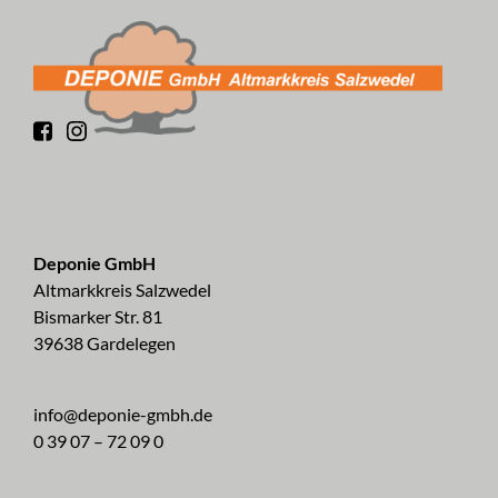
Deponie GmbH
Altmarkkreis Salzwedel
Bismarker Str. 81
39638 Gardelegen
info@deponie-gmbh.de
0 39 07 – 72 09 0