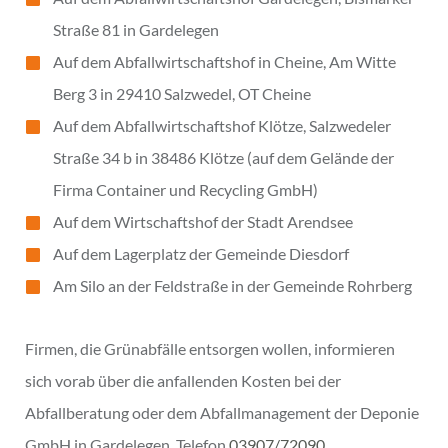
Straße 81 in Gardelegen
Auf dem Abfallwirtschaftshof in Cheine, Am Witte
Berg 3 in 29410 Salzwedel, OT Cheine
Auf dem Abfallwirtschaftshof Klötze, Salzwedeler
Straße 34 b in 38486 Klötze (auf dem Gelände der
Firma Container und Recycling GmbH)
Auf dem Wirtschaftshof der Stadt Arendsee
Auf dem Lagerplatz der Gemeinde Diesdorf
Am Silo an der Feldstraße in der Gemeinde Rohrberg
Firmen, die Grünabfälle entsorgen wollen, informieren
sich vorab über die anfallenden Kosten bei der
Abfallberatung oder dem Abfallmanagement der Deponie
GmbH in Gardelegen, Telefon
03907/72090
.